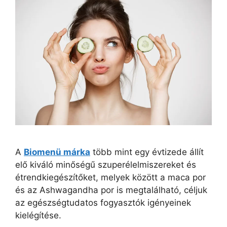
A
Biomenü márka
több mint egy évtizede állít
elő kiváló minőségű szuperélelmiszereket és
étrendkiegészítőket, melyek között a maca por
és az Ashwagandha por is megtalálható, céljuk
az egészségtudatos fogyasztók igényeinek
kielégítése.