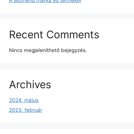
A Biomenü márka és termékei
Recent Comments
Nincs megjeleníthető bejegyzés.
Archives
2024. május
2023. február