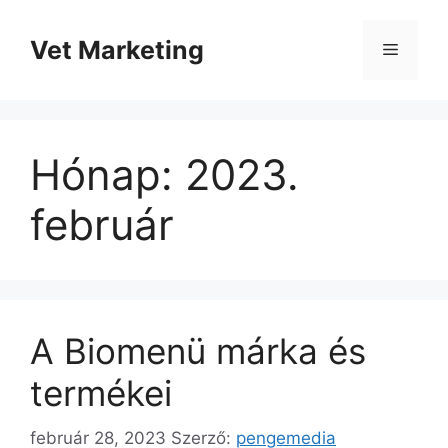
Kilépés
a
Vet Marketing
Menü
tartalomba
Hónap:
2023.
február
A Biomenü márka és
termékei
február 28, 2023
Szerző:
pengemedia